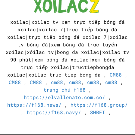
xoilac
|xoilac tv|xem trực tiếp bóng đá
xoilac|xoilac 7|trực tiếp bóng đá
xoilac|trực tiếp bóng đá xoilac 7|xoilac
tv bóng đá|xem bóng đá trực tuyến
xoilac|xôilac tv|bong da xoilac|xoilac tv
90 phút|xem bóng đá xoilac|xem bóng đá
trực tiếp xoilac|tructiepbongda
xoilac|xoilac truc tiep bong da ,
CM88
,
CM88
,
CM88
,
cm88
,
cm88
,
cm88
,
cm88
,
trang chủ f168
,
https://elvallenato.com.co/
,
https://f168.news/
,
https://f168.group/
,
https://f168.navy/
,
SHBET
,