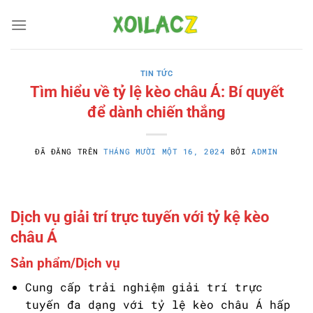
Chuyển
đến
nội
dung
TIN TỨC
Tìm hiểu về tỷ lệ kèo châu Á: Bí quyết
để dành chiến thắng
ĐÃ ĐĂNG TRÊN
THÁNG MƯỜI MỘT 16, 2024
BỞI
ADMIN
Dịch vụ giải trí trực tuyến với tỷ kệ kèo
châu Á
Sản phẩm/Dịch vụ
Cung cấp trải nghiệm giải trí trực
tuyến đa dạng với tỷ lệ kèo châu Á hấp