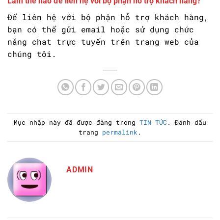
Làm thế nào để liên hệ với bộ phận hỗ trợ khách hàng?
Để liên hệ với bộ phận hỗ trợ khách hàng,
bạn có thể gửi email hoặc sử dụng chức
năng chat trực tuyến trên trang web của
chúng tôi.
Mục nhập này đã được đăng trong
TIN TỨC
. Đánh dấu
trang
permalink
.
ADMIN