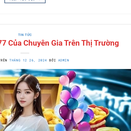
TIN TỨC
77 Của Chuyên Gia Trên Thị Trường
TRÊN
THÁNG 12 26, 2024
BỞI
ADMIN