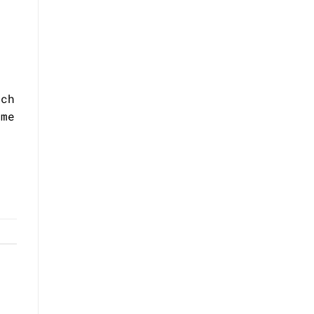
ịch
ame
i