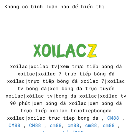
Không có bình luận nào để hiển thị.
xoilac
|xoilac tv|xem trực tiếp bóng đá
xoilac|xoilac 7|trực tiếp bóng đá
xoilac|trực tiếp bóng đá xoilac 7|xoilac
tv bóng đá|xem bóng đá trực tuyến
xoilac|xôilac tv|bong da xoilac|xoilac tv
90 phút|xem bóng đá xoilac|xem bóng đá
trực tiếp xoilac|tructiepbongda
xoilac|xoilac truc tiep bong da ,
CM88
,
CM88
,
CM88
,
cm88
,
cm88
,
cm88
,
cm88
,