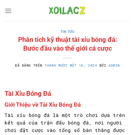
Chuyển
đến
nội
dung
TIN TỨC
Phân tích kỹ thuật tài xỉu bóng đá:
Bước đầu vào thế giới cá cược
ĐÃ ĐĂNG TRÊN
THÁNG MƯỜI MỘT 16, 2024
BỞI
ADMIN
Tài Xỉu Bóng Đá
Giới Thiệu về Tài Xỉu Bóng Đá
Tài xỉu bóng đá là một trò chơi dựa trên
kết quả của trận đấu bóng đá, nơi người
chơi đặt cược vào tổng số bàn thắng được