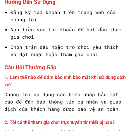
Hướng Dẫn Sử Dụng
Đăng ký tài khoản trên trang web của
chúng tôi
Nạp tiền vào tài khoản để bắt đầu tham
gia chơi
Chọn trận đấu hoặc trò chơi yêu thích
và đặt cược hoặc tham gia chơi
Câu Hỏi Thường Gặp
1. Làm thế nào để đảm bảo tính bảo mật khi sử dụng dịch
vụ?
Chúng tôi áp dụng các biện pháp bảo mật
cao để đảm bảo thông tin cá nhân và giao
dịch của khách hàng được bảo vệ an toàn.
2. Tôi có thể tham gia chơi trực tuyến từ thiết bị nào?