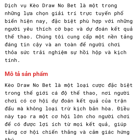
Dịch vụ Kèo Draw No Bet là một trong
những lựa chọn giải trí trực tuyến phổ
biến hiện nay, đặc biệt phù hợp với những
người yêu thích cờ bạc và dự đoán kết quả
thể thao. Chúng tôi cung cấp một nền tảng
đáng tin cậy và an toàn để người chơi
thỏa sức trải nghiệm sự hồi hộp và kịch
tính.
Mô tả sản phẩm
Kèo Draw No Bet là một loại cược đặc biệt
trong thế giới cá độ thể thao, nơi người
chơi có cơ hội dự đoán kết quả của trận
đấu mà không loại trừ kịch bản hòa. Điều
này tạo ra một cơ hội lớn cho người chơi
để có được lợi ích từ mọi kết quả, giúp
tăng cơ hội chiến thắng và cảm giác hứng
thú.