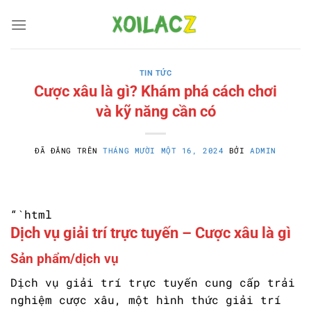
Chuyển
đến
nội
dung
TIN TỨC
Cược xâu là gì? Khám phá cách chơi
và kỹ năng cần có
ĐÃ ĐĂNG TRÊN
THÁNG MƯỜI MỘT 16, 2024
BỞI
ADMIN
“`html
Dịch vụ giải trí trực tuyến – Cược xâu là gì
Sản phẩm/dịch vụ
Dịch vụ giải trí trực tuyến cung cấp trải
nghiệm cược xâu, một hình thức giải trí