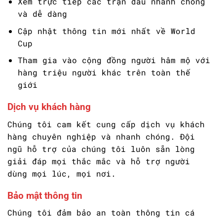
Xem trực tiếp các trận đấu nhanh chóng
và dễ dàng
Cập nhật thông tin mới nhất về World
Cup
Tham gia vào cộng đồng người hâm mộ với
hàng triệu người khác trên toàn thế
giới
Dịch vụ khách hàng
Chúng tôi cam kết cung cấp dịch vụ khách
hàng chuyên nghiệp và nhanh chóng. Đội
ngũ hỗ trợ của chúng tôi luôn sẵn lòng
giải đáp mọi thắc mắc và hỗ trợ người
dùng mọi lúc, mọi nơi.
Bảo mật thông tin
Chúng tôi đảm bảo an toàn thông tin cá