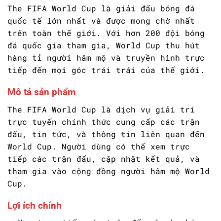
The FIFA World Cup là giải đấu bóng đá
quốc tế lớn nhất và được mong chờ nhất
trên toàn thế giới. Với hơn 200 đội bóng
đá quốc gia tham gia, World Cup thu hút
hàng tỉ người hâm mộ và truyền hình trực
tiếp đến mọi góc trái trái của thế giới.
Mô tả sản phẩm
The FIFA World Cup là dịch vụ giải trí
trực tuyến chính thức cung cấp các trận
đấu, tin tức, và thông tin liên quan đến
World Cup. Người dùng có thể xem trực
tiếp các trận đấu, cập nhật kết quả, và
tham gia vào cộng đồng người hâm mộ World
Cup.
Lợi ích chính