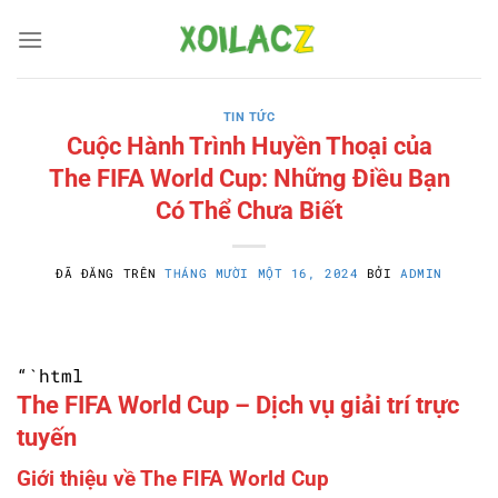
Chuyển
đến
nội
dung
TIN TỨC
Cuộc Hành Trình Huyền Thoại của
The FIFA World Cup: Những Điều Bạn
Có Thể Chưa Biết
ĐÃ ĐĂNG TRÊN
THÁNG MƯỜI MỘT 16, 2024
BỞI
ADMIN
“`html
The FIFA World Cup – Dịch vụ giải trí trực
tuyến
Giới thiệu về The FIFA World Cup