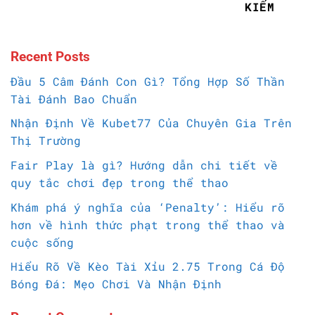
KIẾM
Recent Posts
Đầu 5 Câm Đánh Con Gì? Tổng Hợp Số Thần
Tài Đánh Bao Chuẩn
Nhận Định Về Kubet77 Của Chuyên Gia Trên
Thị Trường
Fair Play là gì? Hướng dẫn chi tiết về
quy tắc chơi đẹp trong thể thao
Khám phá ý nghĩa của ‘Penalty’: Hiểu rõ
hơn về hình thức phạt trong thể thao và
cuộc sống
Hiểu Rõ Về Kèo Tài Xỉu 2.75 Trong Cá Độ
Bóng Đá: Mẹo Chơi Và Nhận Định