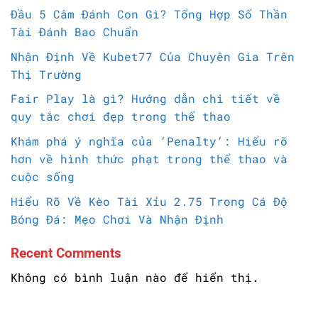
Đầu 5 Câm Đánh Con Gì? Tổng Hợp Số Thần
Tài Đánh Bao Chuẩn
Nhận Định Về Kubet77 Của Chuyên Gia Trên
Thị Trường
Fair Play là gì? Hướng dẫn chi tiết về
quy tắc chơi đẹp trong thể thao
Khám phá ý nghĩa của ‘Penalty’: Hiểu rõ
hơn về hình thức phạt trong thể thao và
cuộc sống
Hiểu Rõ Về Kèo Tài Xỉu 2.75 Trong Cá Độ
Bóng Đá: Mẹo Chơi Và Nhận Định
Recent Comments
Không có bình luận nào để hiển thị.