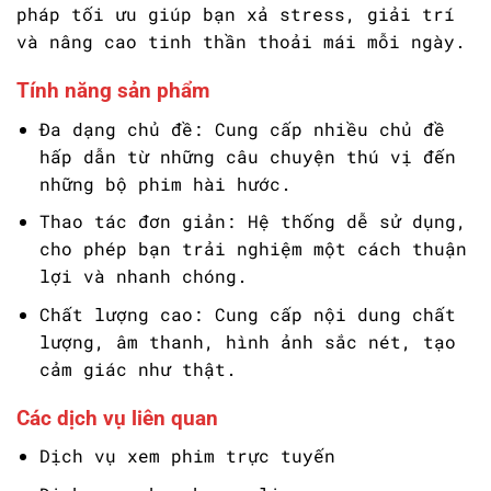
pháp tối ưu giúp bạn xả stress, giải trí
và nâng cao tinh thần thoải mái mỗi ngày.
Tính năng sản phẩm
Đa dạng chủ đề: Cung cấp nhiều chủ đề
hấp dẫn từ những câu chuyện thú vị đến
những bộ phim hài hước.
Thao tác đơn giản: Hệ thống dễ sử dụng,
cho phép bạn trải nghiệm một cách thuận
lợi và nhanh chóng.
Chất lượng cao: Cung cấp nội dung chất
lượng, âm thanh, hình ảnh sắc nét, tạo
cảm giác như thật.
Các dịch vụ liên quan
Dịch vụ xem phim trực tuyến